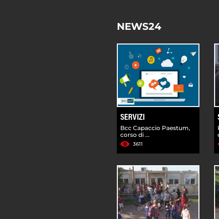
NEWS24
SERVIZI
Bcc Capaccio Paestum,
corso di ...
3611