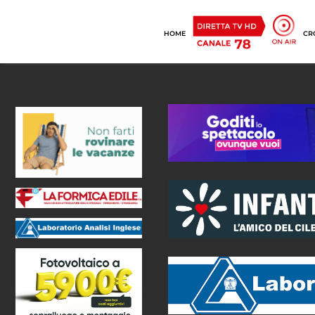
HOME
CR