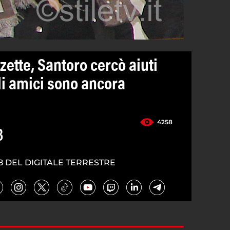
ette, Santoro cercò aiuti
li amici sono ancora
4258
3
8 DEL DIGITALE TERRESTRE