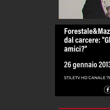
Forestale&Mazz
dal carcere: "G
amici?"
26 gennaio 201
STILETV HD CANALE 7