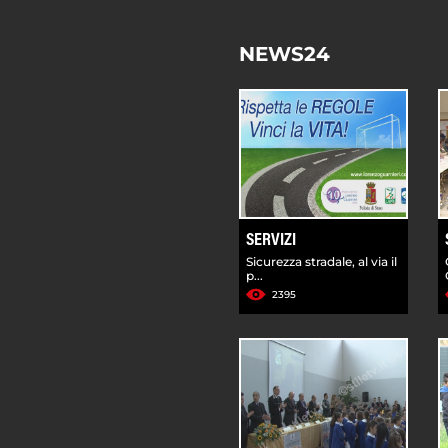
NEWS24
SERVIZI
Sicurezza stradale, al via il
p...
2395