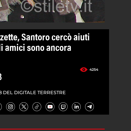
ette, Santoro cercò aiuti
li amici sono ancora
4254
3
8 DEL DIGITALE TERRESTRE