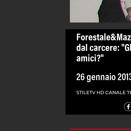
Forestale&Mazz
dal carcere: "G
amici?"
26 gennaio 201
STILETV HD CANALE 7