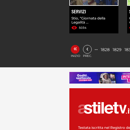
SERVIZI
Stio, “Giornata della
Legalità ...
5034
«
‹
…
1828
1829
18
INIZIO
PREC.
Testata iscritta nel Registro de