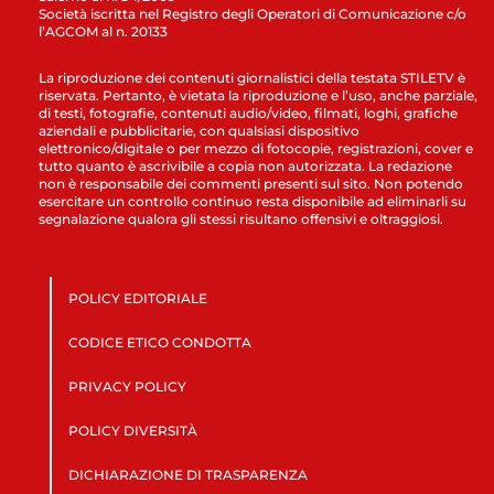
Società iscritta nel Registro degli Operatori di Comunicazione c/o
l’AGCOM al n. 20133
La riproduzione dei contenuti giornalistici della testata STILETV è
riservata. Pertanto, è vietata la riproduzione e l’uso, anche parziale,
di testi, fotografie, contenuti audio/video, filmati, loghi, grafiche
aziendali e pubblicitarie, con qualsiasi dispositivo
elettronico/digitale o per mezzo di fotocopie, registrazioni, cover e
tutto quanto è ascrivibile a copia non autorizzata. La redazione
non è responsabile dei commenti presenti sul sito. Non potendo
esercitare un controllo continuo resta disponibile ad eliminarli su
segnalazione qualora gli stessi risultano offensivi e oltraggiosi.
POLICY EDITORIALE
CODICE ETICO CONDOTTA
PRIVACY POLICY
POLICY DIVERSITÀ
DICHIARAZIONE DI TRASPARENZA