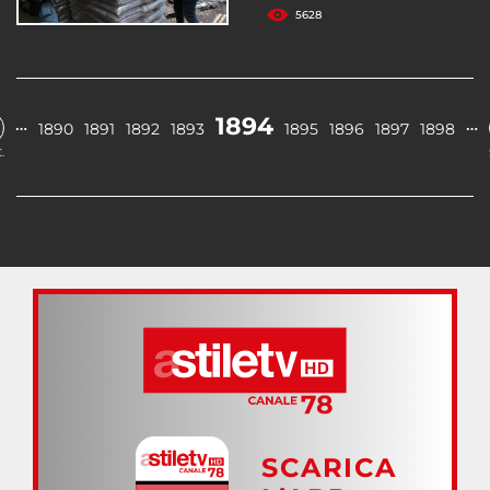
5628
1894
…
…
1890
1891
1892
1893
1895
1896
1897
1898
.
SCARICA