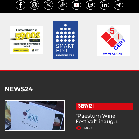
NEWS24
SERVIZI
"Paestum Wine
Festival", inaugu...
4859