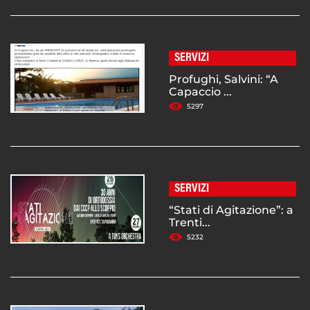
SERVIZI
Profughi, Salvini: “A
Capaccio ...
5297
SERVIZI
“Stati di Agitazione”: a
Trenti...
5232