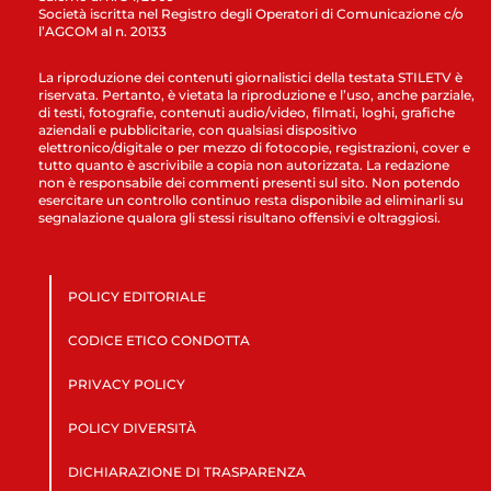
Società iscritta nel Registro degli Operatori di Comunicazione c/o
l’AGCOM al n. 20133
La riproduzione dei contenuti giornalistici della testata STILETV è
riservata. Pertanto, è vietata la riproduzione e l’uso, anche parziale,
di testi, fotografie, contenuti audio/video, filmati, loghi, grafiche
aziendali e pubblicitarie, con qualsiasi dispositivo
elettronico/digitale o per mezzo di fotocopie, registrazioni, cover e
tutto quanto è ascrivibile a copia non autorizzata. La redazione
non è responsabile dei commenti presenti sul sito. Non potendo
esercitare un controllo continuo resta disponibile ad eliminarli su
segnalazione qualora gli stessi risultano offensivi e oltraggiosi.
POLICY EDITORIALE
CODICE ETICO CONDOTTA
PRIVACY POLICY
POLICY DIVERSITÀ
DICHIARAZIONE DI TRASPARENZA