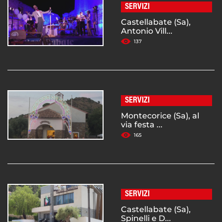
SERVIZI
Castellabate (Sa),
Antonio Vill...
137
SERVIZI
Montecorice (Sa), al
via festa ...
165
SERVIZI
Castellabate (Sa),
Spinelli e D...