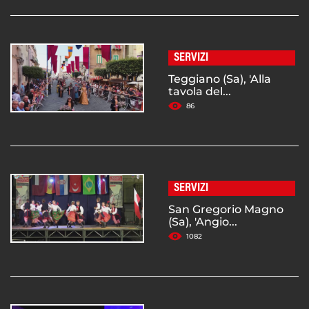
SERVIZI
Teggiano (Sa), 'Alla
tavola del...
86
SERVIZI
San Gregorio Magno
(Sa), 'Angio...
1082