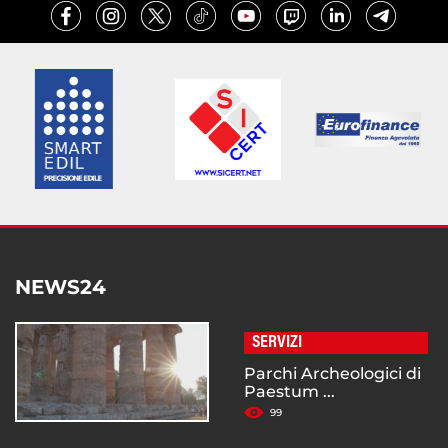
NEWS24
SERVIZI
Parchi Archeologici di
Paestum ...
99