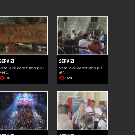
SERVIZI
SERVIZI
Vatolla di Perdifumo (Sa).
Vatolla di Perdifumo (Sa),
Fest...
al '...
85
128