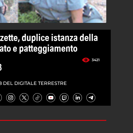
ette, duplice istanza della
iato e patteggiamento
3421
3
8 DEL DIGITALE TERRESTRE