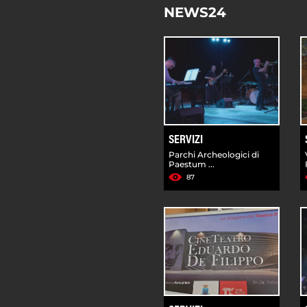
NEWS24
SERVIZI
Parchi Archeologici di
Paestum ...
87