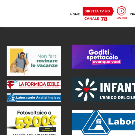
HOME
CR