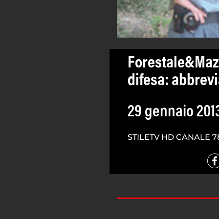
Forestale&Mazz
difesa: abbrev
29 gennaio 201
STILETV HD CANALE 7