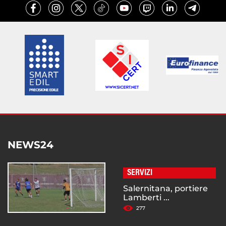
NEWS24
SERVIZI
Salernitana, portiere
Lamberti ...
277