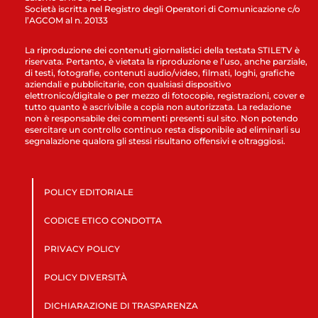
Società iscritta nel Registro degli Operatori di Comunicazione c/o
l’AGCOM al n. 20133
La riproduzione dei contenuti giornalistici della testata STILETV è
riservata. Pertanto, è vietata la riproduzione e l’uso, anche parziale,
di testi, fotografie, contenuti audio/video, filmati, loghi, grafiche
aziendali e pubblicitarie, con qualsiasi dispositivo
elettronico/digitale o per mezzo di fotocopie, registrazioni, cover e
tutto quanto è ascrivibile a copia non autorizzata. La redazione
non è responsabile dei commenti presenti sul sito. Non potendo
esercitare un controllo continuo resta disponibile ad eliminarli su
segnalazione qualora gli stessi risultano offensivi e oltraggiosi.
POLICY EDITORIALE
CODICE ETICO CONDOTTA
PRIVACY POLICY
POLICY DIVERSITÀ
DICHIARAZIONE DI TRASPARENZA