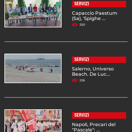
SERVIZI
Capaccio Paestum
(Sa), 'Spighe ...
250
SERVIZI
Salerno, Universo
Beach. De Luc...
226
SERVIZI
Napoli, Precari del
"Pascale": ...