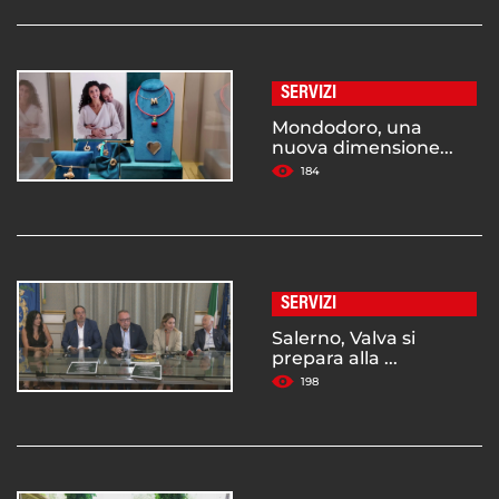
SERVIZI
Mondodoro, una
nuova dimensione...
184
SERVIZI
Salerno, Valva si
prepara alla ...
198