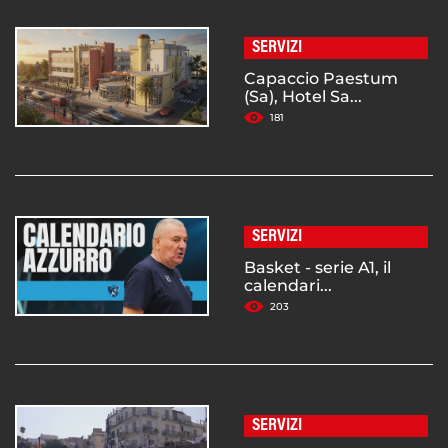
SERVIZI
Capaccio Paestum
(Sa), Hotel Sa...
181
SERVIZI
Basket - serie A1, il
calendari...
203
SERVIZI