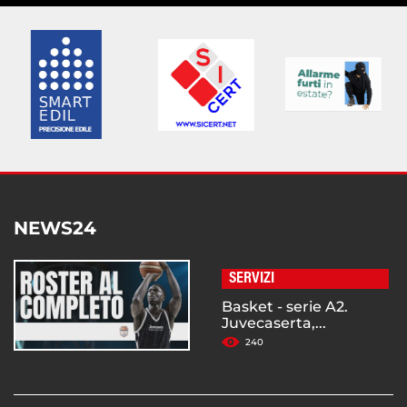
NEWS24
SERVIZI
Basket - serie A2.
Juvecaserta,...
240