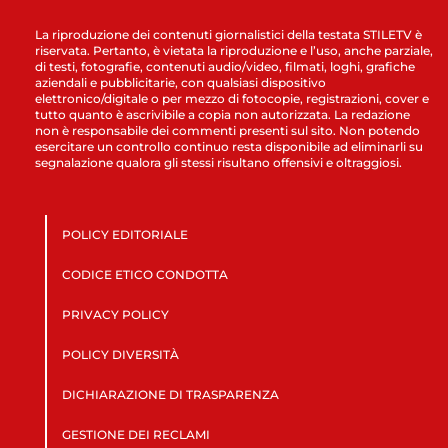
La riproduzione dei contenuti giornalistici della testata STILETV è
riservata. Pertanto, è vietata la riproduzione e l’uso, anche parziale,
di testi, fotografie, contenuti audio/video, filmati, loghi, grafiche
aziendali e pubblicitarie, con qualsiasi dispositivo
elettronico/digitale o per mezzo di fotocopie, registrazioni, cover e
tutto quanto è ascrivibile a copia non autorizzata. La redazione
non è responsabile dei commenti presenti sul sito. Non potendo
esercitare un controllo continuo resta disponibile ad eliminarli su
segnalazione qualora gli stessi risultano offensivi e oltraggiosi.
POLICY EDITORIALE
CODICE ETICO CONDOTTA
PRIVACY POLICY
POLICY DIVERSITÀ
DICHIARAZIONE DI TRASPARENZA
GESTIONE DEI RECLAMI