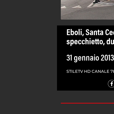
Eboli, Santa Cec
specchietto, du
31 gennaio 2013
STILETV HD CANALE 7