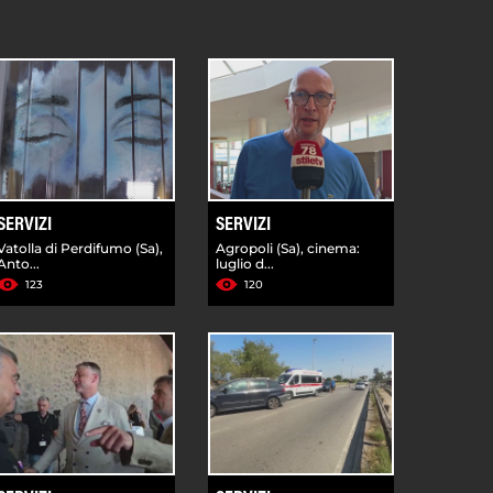
SERVIZI
SERVIZI
Vatolla di Perdifumo (Sa),
Agropoli (Sa), cinema:
Anto...
luglio d...
123
120