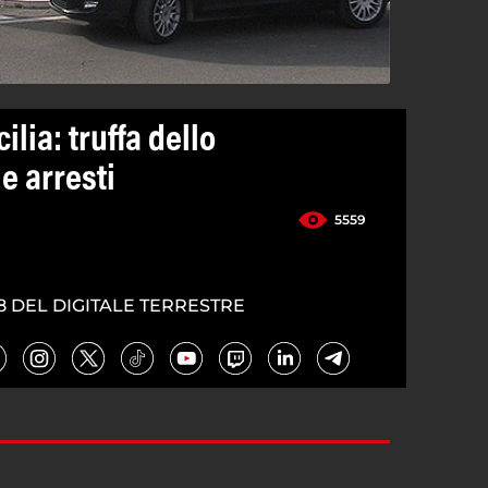
ilia: truffa dello
e arresti
5559
8 DEL DIGITALE TERRESTRE