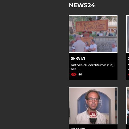
NEWS24
SERVIZI
Vatolla di Perdifumo (Sa),
alla...
86