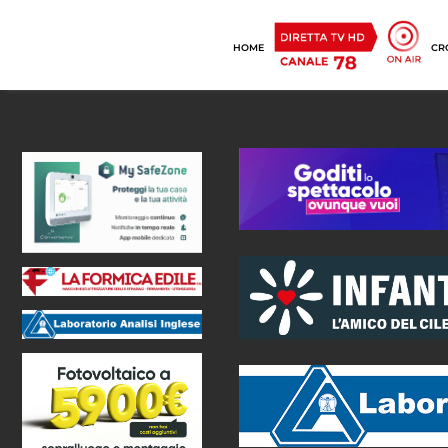
HOME
CR