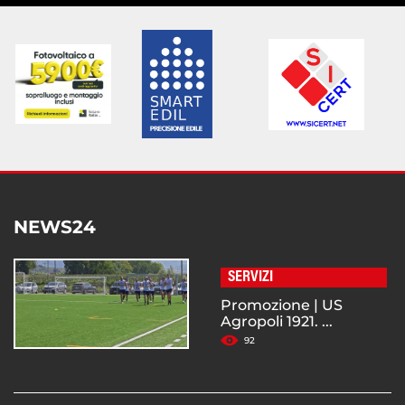
NEWS24
SERVIZI
Promozione | US
Agropoli 1921. ...
92