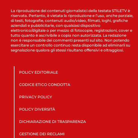
La riproduzione dei contenuti giornalistici della testata STILETV è
riservata. Pertanto, è vietata la riproduzione e l’uso, anche parziale,
di testi, fotografie, contenuti audio/video, filmati, loghi, grafiche
aziendali e pubblicitarie, con qualsiasi dispositivo
elettronico/digitale o per mezzo di fotocopie, registrazioni, cover e
tutto quanto è ascrivibile a copia non autorizzata. La redazione
non è responsabile dei commenti presenti sul sito. Non potendo
esercitare un controllo continuo resta disponibile ad eliminarli su
segnalazione qualora gli stessi risultano offensivi e oltraggiosi.
POLICY EDITORIALE
CODICE ETICO CONDOTTA
PRIVACY POLICY
POLICY DIVERSITÀ
DICHIARAZIONE DI TRASPARENZA
GESTIONE DEI RECLAMI