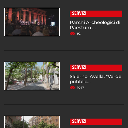
SERVIZI
Parchi Archeologici di
Paestum ...
92
SERVIZI
Salerno, Avella: "Verde
pubblic...
1047
SERVIZI