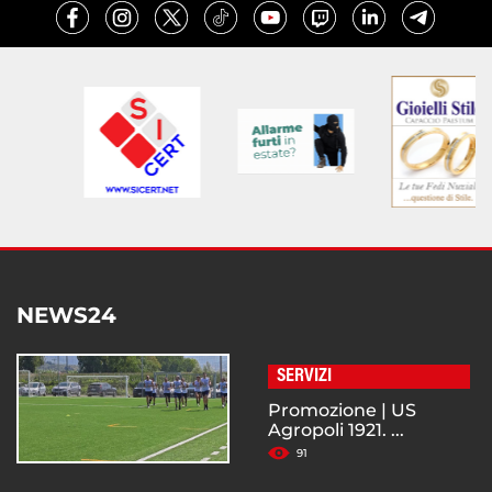
NEWS24
SERVIZI
Promozione | US
Agropoli 1921. ...
91