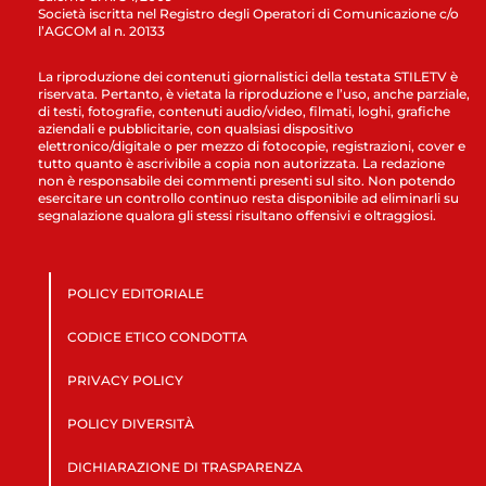
Società iscritta nel Registro degli Operatori di Comunicazione c/o
l’AGCOM al n. 20133
La riproduzione dei contenuti giornalistici della testata STILETV è
riservata. Pertanto, è vietata la riproduzione e l’uso, anche parziale,
di testi, fotografie, contenuti audio/video, filmati, loghi, grafiche
aziendali e pubblicitarie, con qualsiasi dispositivo
elettronico/digitale o per mezzo di fotocopie, registrazioni, cover e
tutto quanto è ascrivibile a copia non autorizzata. La redazione
non è responsabile dei commenti presenti sul sito. Non potendo
esercitare un controllo continuo resta disponibile ad eliminarli su
segnalazione qualora gli stessi risultano offensivi e oltraggiosi.
POLICY EDITORIALE
CODICE ETICO CONDOTTA
PRIVACY POLICY
POLICY DIVERSITÀ
DICHIARAZIONE DI TRASPARENZA