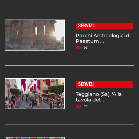
SERVIZI
Parchi Archeologici di
Paestum ...
96
SERVIZI
Teggiano (Sa), 'Alla
tavola del...
77