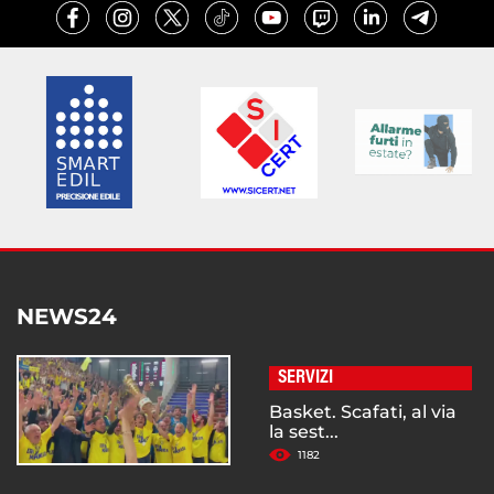
NEWS24
SERVIZI
Basket. Scafati, al via
la sest...
1182