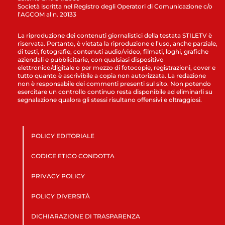
Società iscritta nel Registro degli Operatori di Comunicazione c/o
l’AGCOM al n. 20133
La riproduzione dei contenuti giornalistici della testata STILETV è
riservata. Pertanto, è vietata la riproduzione e l’uso, anche parziale,
di testi, fotografie, contenuti audio/video, filmati, loghi, grafiche
aziendali e pubblicitarie, con qualsiasi dispositivo
elettronico/digitale o per mezzo di fotocopie, registrazioni, cover e
tutto quanto è ascrivibile a copia non autorizzata. La redazione
non è responsabile dei commenti presenti sul sito. Non potendo
esercitare un controllo continuo resta disponibile ad eliminarli su
segnalazione qualora gli stessi risultano offensivi e oltraggiosi.
POLICY EDITORIALE
CODICE ETICO CONDOTTA
PRIVACY POLICY
POLICY DIVERSITÀ
DICHIARAZIONE DI TRASPARENZA