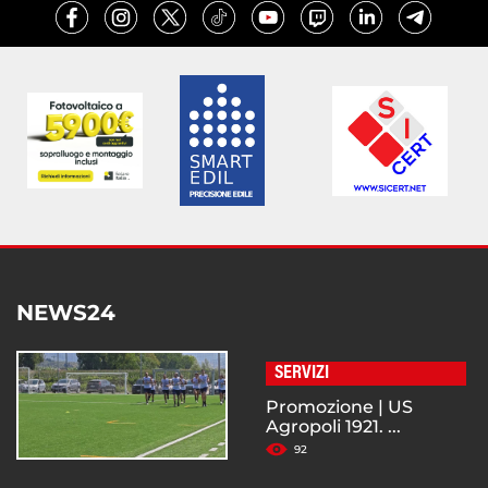
NEWS24
SERVIZI
Promozione | US
Agropoli 1921. ...
92