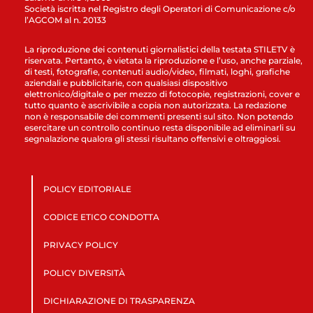
Società iscritta nel Registro degli Operatori di Comunicazione c/o
l’AGCOM al n. 20133
La riproduzione dei contenuti giornalistici della testata STILETV è
riservata. Pertanto, è vietata la riproduzione e l’uso, anche parziale,
di testi, fotografie, contenuti audio/video, filmati, loghi, grafiche
aziendali e pubblicitarie, con qualsiasi dispositivo
elettronico/digitale o per mezzo di fotocopie, registrazioni, cover e
tutto quanto è ascrivibile a copia non autorizzata. La redazione
non è responsabile dei commenti presenti sul sito. Non potendo
esercitare un controllo continuo resta disponibile ad eliminarli su
segnalazione qualora gli stessi risultano offensivi e oltraggiosi.
POLICY EDITORIALE
CODICE ETICO CONDOTTA
PRIVACY POLICY
POLICY DIVERSITÀ
DICHIARAZIONE DI TRASPARENZA