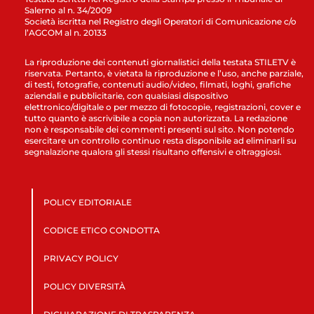
Salerno al n. 34/2009
Società iscritta nel Registro degli Operatori di Comunicazione c/o
l’AGCOM al n. 20133
La riproduzione dei contenuti giornalistici della testata STILETV è
riservata. Pertanto, è vietata la riproduzione e l’uso, anche parziale,
di testi, fotografie, contenuti audio/video, filmati, loghi, grafiche
aziendali e pubblicitarie, con qualsiasi dispositivo
elettronico/digitale o per mezzo di fotocopie, registrazioni, cover e
tutto quanto è ascrivibile a copia non autorizzata. La redazione
non è responsabile dei commenti presenti sul sito. Non potendo
esercitare un controllo continuo resta disponibile ad eliminarli su
segnalazione qualora gli stessi risultano offensivi e oltraggiosi.
POLICY EDITORIALE
CODICE ETICO CONDOTTA
PRIVACY POLICY
POLICY DIVERSITÀ