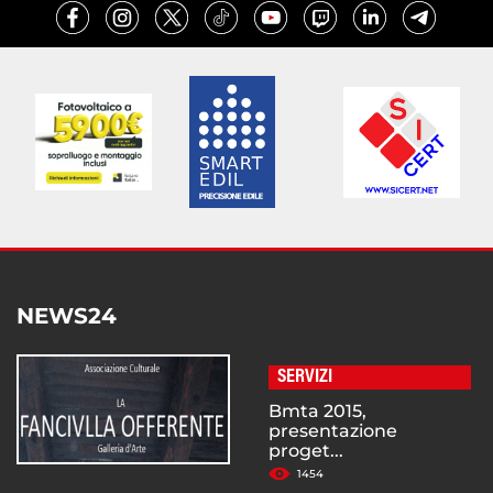
NEWS24
SERVIZI
Bmta 2015,
presentazione
proget...
1454