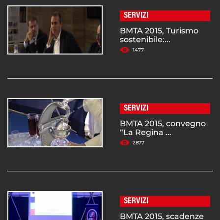
SERVIZI
BMTA 2015, Turismo
sostenibile:...
1477
SERVIZI
BMTA 2015, convegno
“La Regina ...
2877
SERVIZI
BMTA 2015, scadenze