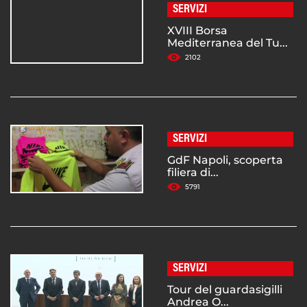
SERVIZI
XVIII Borsa
Mediterranea del Tu...
2102
SERVIZI
GdF Napoli, scoperta
filiera di...
5791
SERVIZI
Tour del guardasigilli
Andrea O...