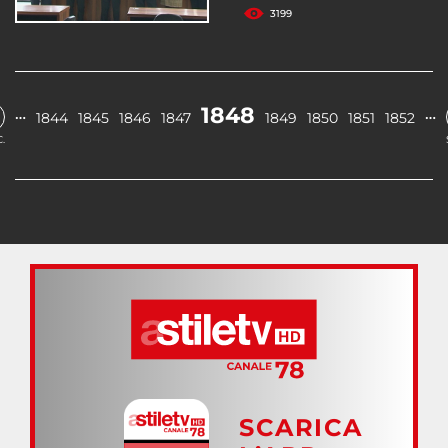
3199
1848
…
…
1844
1845
1846
1847
1849
1850
1851
1852
.
SCARICA