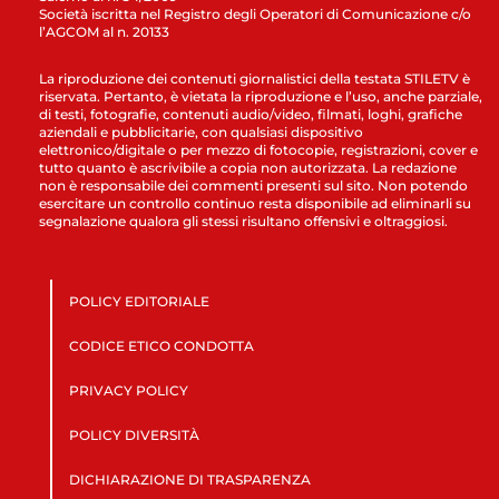
Società iscritta nel Registro degli Operatori di Comunicazione c/o
l’AGCOM al n. 20133
La riproduzione dei contenuti giornalistici della testata STILETV è
riservata. Pertanto, è vietata la riproduzione e l’uso, anche parziale,
di testi, fotografie, contenuti audio/video, filmati, loghi, grafiche
aziendali e pubblicitarie, con qualsiasi dispositivo
elettronico/digitale o per mezzo di fotocopie, registrazioni, cover e
tutto quanto è ascrivibile a copia non autorizzata. La redazione
non è responsabile dei commenti presenti sul sito. Non potendo
esercitare un controllo continuo resta disponibile ad eliminarli su
segnalazione qualora gli stessi risultano offensivi e oltraggiosi.
POLICY EDITORIALE
CODICE ETICO CONDOTTA
PRIVACY POLICY
POLICY DIVERSITÀ
DICHIARAZIONE DI TRASPARENZA