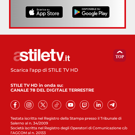
Scarica l'app di STILE TV HD
STILE TV HD in onda su:
CANALE 78 DEL DIGITALE TERRESTRE
Testata iscritta nel Registro della Stampa presso il Tribunale di
Salerno al n. 34/2009
Società iscritta nel Registro degli Operatori di Comunicazione c/o
l’AGCOM al n. 20133