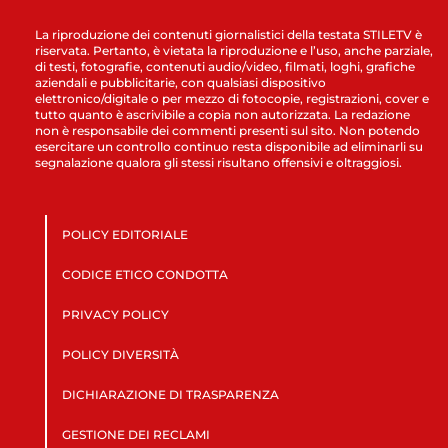
La riproduzione dei contenuti giornalistici della testata STILETV è
riservata. Pertanto, è vietata la riproduzione e l’uso, anche parziale,
di testi, fotografie, contenuti audio/video, filmati, loghi, grafiche
aziendali e pubblicitarie, con qualsiasi dispositivo
elettronico/digitale o per mezzo di fotocopie, registrazioni, cover e
tutto quanto è ascrivibile a copia non autorizzata. La redazione
non è responsabile dei commenti presenti sul sito. Non potendo
esercitare un controllo continuo resta disponibile ad eliminarli su
segnalazione qualora gli stessi risultano offensivi e oltraggiosi.
POLICY EDITORIALE
CODICE ETICO CONDOTTA
PRIVACY POLICY
POLICY DIVERSITÀ
DICHIARAZIONE DI TRASPARENZA
GESTIONE DEI RECLAMI