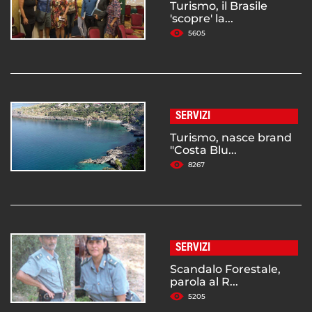
Turismo, il Brasile
'scopre' la...
5605
SERVIZI
Turismo, nasce brand
"Costa Blu...
8267
SERVIZI
Scandalo Forestale,
parola al R...
5205