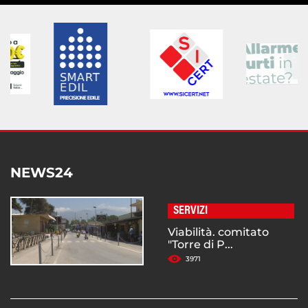
NEWS24
SERVIZI
Viabilità. comitato
"Torre di P...
3971