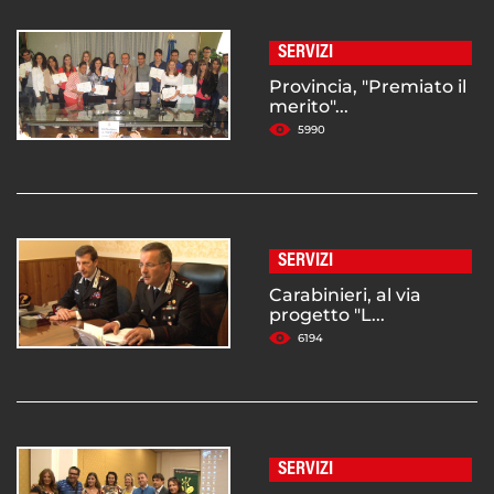
SERVIZI
Provincia, "Premiato il
merito"...
5990
SERVIZI
Carabinieri, al via
progetto "L...
6194
SERVIZI