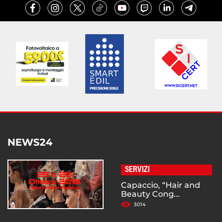
NEWS24
SERVIZI
Capaccio, “Hair and
Beauty Cong...
3014