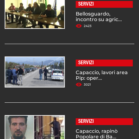
SERVIZI
Bellosguardo,
incontro su agric...
2423
SERVIZI
Capaccio, lavori area
Pip: oper...
3021
SERVIZI
Capaccio, rapinò
Popolare di Ba...