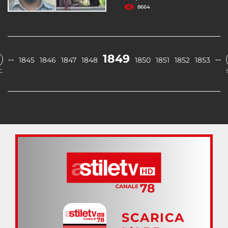
8664
1849
…
…
1845
1846
1847
1848
1850
1851
1852
1853
.
SCARICA