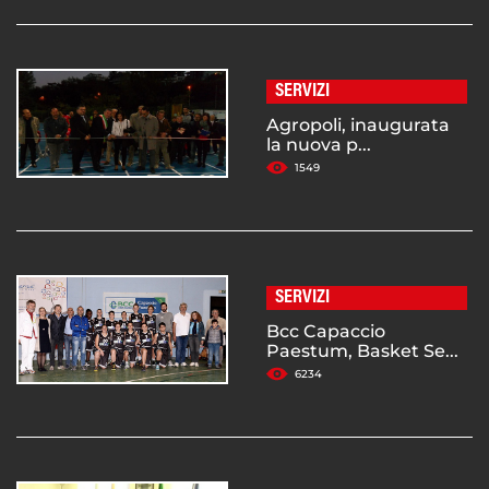
SERVIZI
Agropoli, inaugurata
la nuova p...
1549
SERVIZI
Bcc Capaccio
Paestum, Basket Se...
6234