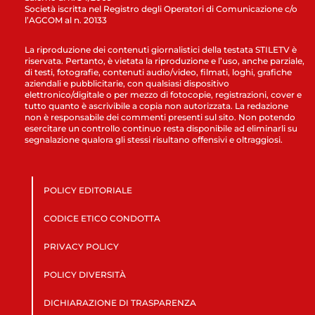
Società iscritta nel Registro degli Operatori di Comunicazione c/o
l’AGCOM al n. 20133
La riproduzione dei contenuti giornalistici della testata STILETV è
riservata. Pertanto, è vietata la riproduzione e l’uso, anche parziale,
di testi, fotografie, contenuti audio/video, filmati, loghi, grafiche
aziendali e pubblicitarie, con qualsiasi dispositivo
elettronico/digitale o per mezzo di fotocopie, registrazioni, cover e
tutto quanto è ascrivibile a copia non autorizzata. La redazione
non è responsabile dei commenti presenti sul sito. Non potendo
esercitare un controllo continuo resta disponibile ad eliminarli su
segnalazione qualora gli stessi risultano offensivi e oltraggiosi.
POLICY EDITORIALE
CODICE ETICO CONDOTTA
PRIVACY POLICY
POLICY DIVERSITÀ
DICHIARAZIONE DI TRASPARENZA