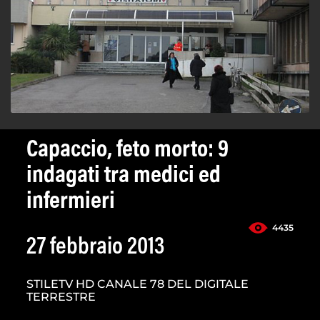
Capaccio, feto morto: 9
indagati tra medici ed
infermieri
4435
27 febbraio 2013
STILETV HD CANALE 78 DEL DIGITALE
TERRESTRE