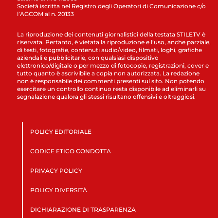
Società iscritta nel Registro degli Operatori di Comunicazione c/o
l’AGCOM al n. 20133
La riproduzione dei contenuti giornalistici della testata STILETV è
riservata. Pertanto, è vietata la riproduzione e l’uso, anche parziale,
di testi, fotografie, contenuti audio/video, filmati, loghi, grafiche
aziendali e pubblicitarie, con qualsiasi dispositivo
elettronico/digitale o per mezzo di fotocopie, registrazioni, cover e
tutto quanto è ascrivibile a copia non autorizzata. La redazione
non è responsabile dei commenti presenti sul sito. Non potendo
esercitare un controllo continuo resta disponibile ad eliminarli su
segnalazione qualora gli stessi risultano offensivi e oltraggiosi.
POLICY EDITORIALE
CODICE ETICO CONDOTTA
PRIVACY POLICY
POLICY DIVERSITÀ
DICHIARAZIONE DI TRASPARENZA