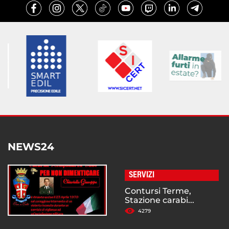
NEWS24
SERVIZI
Contursi Terme,
Stazione carabi...
4279