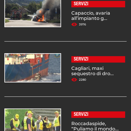
SERVIZI
Capaccio, avaria
all’impianto g...
3976
SERVIZI
Cagliari, maxi
sequestro di dro...
2280
SERVIZI
Roccadaspide,
“Puliamo il mondo...