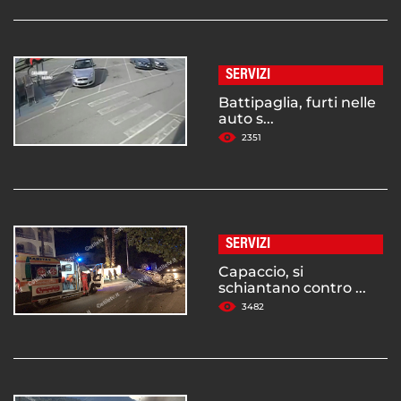
SERVIZI
Battipaglia, furti nelle
auto s...
2351
SERVIZI
Capaccio, si
schiantano contro ...
3482