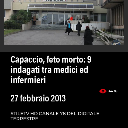
Capaccio, feto morto: 9
indagati tra medici ed
infermieri
4436
27 febbraio 2013
STILETV HD CANALE 78 DEL DIGITALE
TERRESTRE