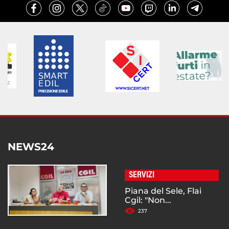
NEWS24
SERVIZI
Piana del Sele, Flai
Cgil: "Non...
237