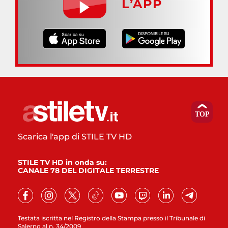
L’APP
Scarica l'app di STILE TV HD
STILE TV HD in onda su:
CANALE 78 DEL DIGITALE TERRESTRE
Testata iscritta nel Registro della Stampa presso il Tribunale di
Salerno al n. 34/2009