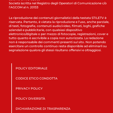
Società iscritta nel Registro degli Operatori di Comunicazione c/o
l’AGCOM al n. 20133
La riproduzione dei contenuti giornalistici della testata STILETV è
riservata. Pertanto, è vietata la riproduzione e l’uso, anche parziale,
di testi, fotografie, contenuti audio/video, filmati, loghi, grafiche
aziendali e pubblicitarie, con qualsiasi dispositivo
elettronico/digitale o per mezzo di fotocopie, registrazioni, cover e
tutto quanto è ascrivibile a copia non autorizzata. La redazione
non è responsabile dei commenti presenti sul sito. Non potendo
esercitare un controllo continuo resta disponibile ad eliminarli su
segnalazione qualora gli stessi risultano offensivi e oltraggiosi.
POLICY EDITORIALE
CODICE ETICO CONDOTTA
PRIVACY POLICY
POLICY DIVERSITÀ
DICHIARAZIONE DI TRASPARENZA