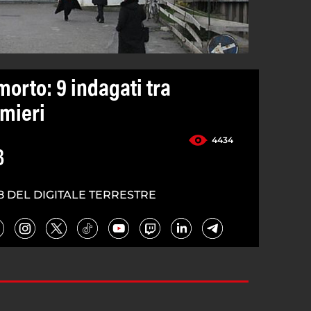
morto: 9 indagati tra
rmieri
4434
3
8 DEL DIGITALE TERRESTRE