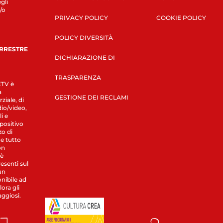
gli
/o
PRIVACY POLICY
COOKIE POLICY
POLICY DIVERSITÀ
ERRESTRE
DICHIARAZIONE DI
TRASPARENZA
LETV è
a
GESTIONE DEI RECLAMI
ziale, di
dio/video,
i e
spositivo
zo di
 e tutto
on
 è
esenti sul
un
nibile ad
ora gli
aggiosi.