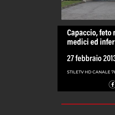
Capaccio, feto 
medici ed infe
27 febbraio 201
STILETV HD CANALE 7