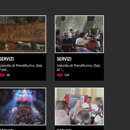
SERVIZI
SERVIZI
Vatolla di Perdifumo (Sa).
Vatolla di Perdifumo (Sa),
Fest...
al '...
85
128