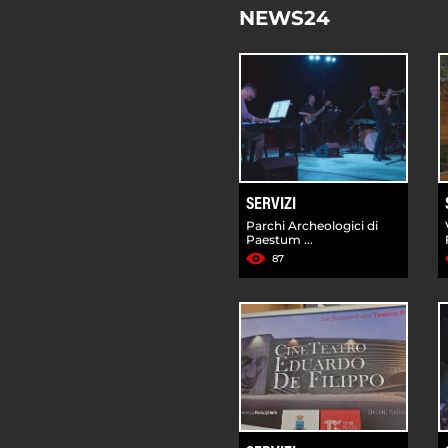
NEWS24
SERVIZI
Parchi Archeologici di
Paestum ...
87