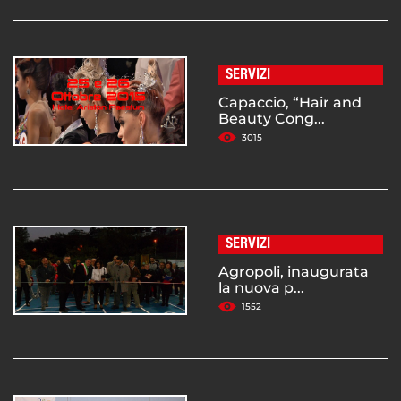
SERVIZI
Capaccio, “Hair and
Beauty Cong...
3015
SERVIZI
Agropoli, inaugurata
la nuova p...
1552