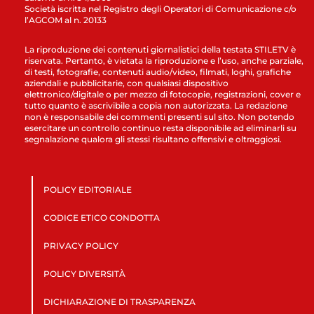
Società iscritta nel Registro degli Operatori di Comunicazione c/o
l’AGCOM al n. 20133
La riproduzione dei contenuti giornalistici della testata STILETV è
riservata. Pertanto, è vietata la riproduzione e l’uso, anche parziale,
di testi, fotografie, contenuti audio/video, filmati, loghi, grafiche
aziendali e pubblicitarie, con qualsiasi dispositivo
elettronico/digitale o per mezzo di fotocopie, registrazioni, cover e
tutto quanto è ascrivibile a copia non autorizzata. La redazione
non è responsabile dei commenti presenti sul sito. Non potendo
esercitare un controllo continuo resta disponibile ad eliminarli su
segnalazione qualora gli stessi risultano offensivi e oltraggiosi.
POLICY EDITORIALE
CODICE ETICO CONDOTTA
PRIVACY POLICY
POLICY DIVERSITÀ
DICHIARAZIONE DI TRASPARENZA