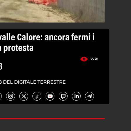
lle Calore: ancora fermi i
a protesta
3530
3
8 DEL DIGITALE TERRESTRE