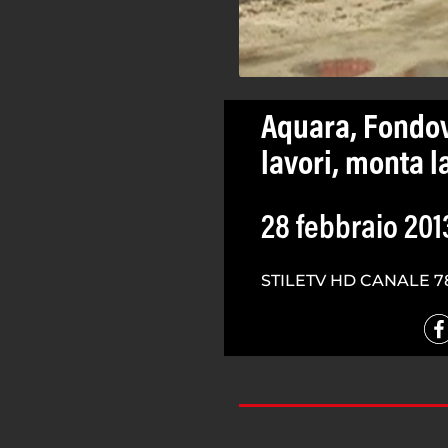
Aquara, Fondova
lavori, monta l
28 febbraio 201
STILETV HD CANALE 7