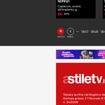
SERVIZI
Capaccio, avaria
all’impianto g...
3976
«
‹
…
1847
1848
18
INIZIO
PREC.
Testata iscritta nel Registro de
Stampa presso il Tribunale di 
n. 34/2009