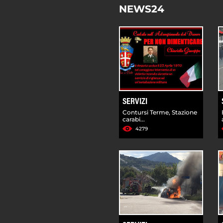
NEWS24
SERVIZI
Contursi Terme, Stazione
carabi...
4279