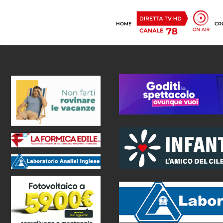
HOME
CR