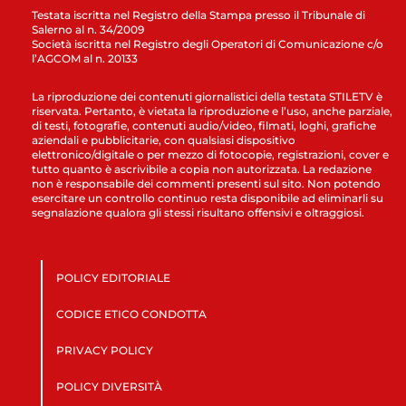
Testata iscritta nel Registro della Stampa presso il Tribunale di
Salerno al n. 34/2009
Società iscritta nel Registro degli Operatori di Comunicazione c/o
l’AGCOM al n. 20133
La riproduzione dei contenuti giornalistici della testata STILETV è
riservata. Pertanto, è vietata la riproduzione e l’uso, anche parziale,
di testi, fotografie, contenuti audio/video, filmati, loghi, grafiche
aziendali e pubblicitarie, con qualsiasi dispositivo
elettronico/digitale o per mezzo di fotocopie, registrazioni, cover e
tutto quanto è ascrivibile a copia non autorizzata. La redazione
non è responsabile dei commenti presenti sul sito. Non potendo
esercitare un controllo continuo resta disponibile ad eliminarli su
segnalazione qualora gli stessi risultano offensivi e oltraggiosi.
POLICY EDITORIALE
CODICE ETICO CONDOTTA
PRIVACY POLICY
POLICY DIVERSITÀ