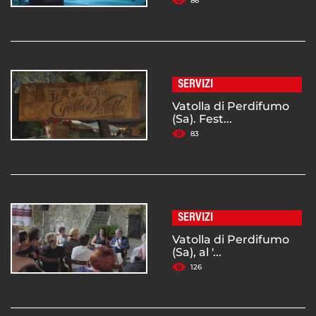
86
SERVIZI
Vatolla di Perdifumo
(Sa). Fest...
83
SERVIZI
Vatolla di Perdifumo
(Sa), al '...
126