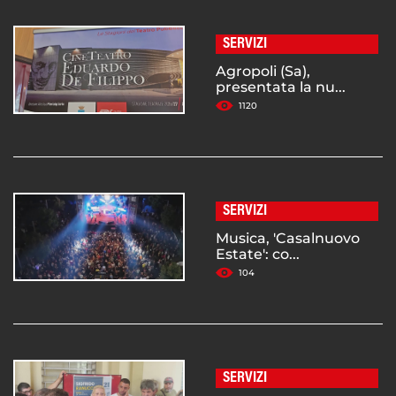
SERVIZI
Agropoli (Sa),
presentata la nu...
1120
SERVIZI
Musica, 'Casalnuovo
Estate': co...
104
SERVIZI