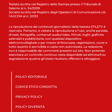
Testata iscritta nel Registro della Stampa presso il Tribunale di
Salerno al n. 34/2009
Società iscritta nel Registro degli Operatori di Comunicazione c/o
l’AGCOM al n. 20133
La riproduzione dei contenuti giornalistici della testata STILETV è
riservata. Pertanto, è vietata la riproduzione e l’uso, anche parziale,
di testi, fotografie, contenuti audio/video, filmati, loghi, grafiche
aziendali e pubblicitarie, con qualsiasi dispositivo
elettronico/digitale o per mezzo di fotocopie, registrazioni, cover e
tutto quanto è ascrivibile a copia non autorizzata. La redazione
non è responsabile dei commenti presenti sul sito. Non potendo
esercitare un controllo continuo resta disponibile ad eliminarli su
segnalazione qualora gli stessi risultano offensivi e oltraggiosi.
POLICY EDITORIALE
CODICE ETICO CONDOTTA
PRIVACY POLICY
POLICY DIVERSITÀ