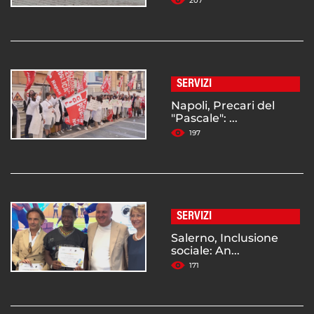
207
SERVIZI
Napoli, Precari del
"Pascale": ...
197
SERVIZI
Salerno, Inclusione
sociale: An...
171