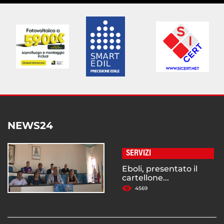
NEWS24
SERVIZI
Eboli, presentato il
cartellone...
4569