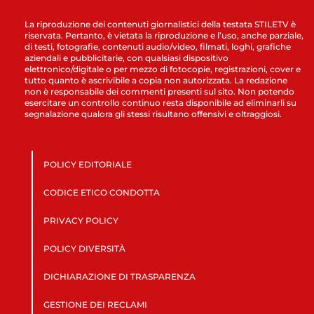
La riproduzione dei contenuti giornalistici della testata STILETV è
riservata. Pertanto, è vietata la riproduzione e l’uso, anche parziale,
di testi, fotografie, contenuti audio/video, filmati, loghi, grafiche
aziendali e pubblicitarie, con qualsiasi dispositivo
elettronico/digitale o per mezzo di fotocopie, registrazioni, cover e
tutto quanto è ascrivibile a copia non autorizzata. La redazione
non è responsabile dei commenti presenti sul sito. Non potendo
esercitare un controllo continuo resta disponibile ad eliminarli su
segnalazione qualora gli stessi risultano offensivi e oltraggiosi.
POLICY EDITORIALE
CODICE ETICO CONDOTTA
PRIVACY POLICY
POLICY DIVERSITÀ
DICHIARAZIONE DI TRASPARENZA
GESTIONE DEI RECLAMI