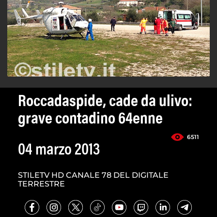
Roccadaspide, cade da ulivo:
grave contadino 64enne
6511
04 marzo 2013
STILETV HD CANALE 78 DEL DIGITALE
TERRESTRE