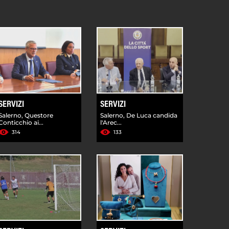
SERVIZI
SERVIZI
Salerno, Questore
Salerno, De Luca candida
Conticchio ai...
l'Arec...
314
133