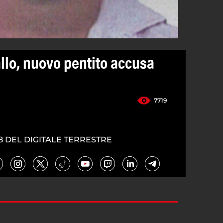
llo, nuovo pentito accusa
7719
8 DEL DIGITALE TERRESTRE