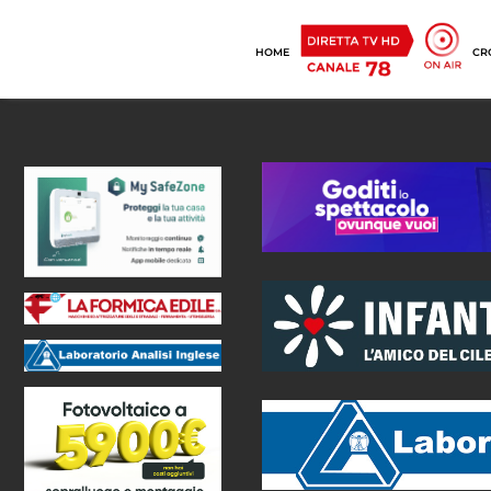
HOME
CR