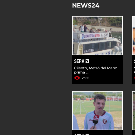
NEWS24
SERVIZI
Cilento, Metrò del Mare:
prima ...
2366