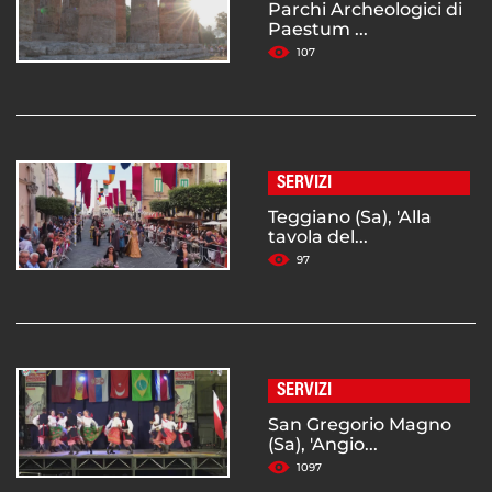
Parchi Archeologici di
Paestum ...
107
SERVIZI
Teggiano (Sa), 'Alla
tavola del...
97
SERVIZI
San Gregorio Magno
(Sa), 'Angio...
1097