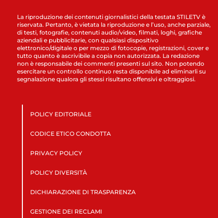
La riproduzione dei contenuti giornalistici della testata STILETV è
riservata. Pertanto, è vietata la riproduzione e l’uso, anche parziale,
di testi, fotografie, contenuti audio/video, filmati, loghi, grafiche
aziendali e pubblicitarie, con qualsiasi dispositivo
elettronico/digitale o per mezzo di fotocopie, registrazioni, cover e
tutto quanto è ascrivibile a copia non autorizzata. La redazione
non è responsabile dei commenti presenti sul sito. Non potendo
esercitare un controllo continuo resta disponibile ad eliminarli su
segnalazione qualora gli stessi risultano offensivi e oltraggiosi.
POLICY EDITORIALE
CODICE ETICO CONDOTTA
PRIVACY POLICY
POLICY DIVERSITÀ
DICHIARAZIONE DI TRASPARENZA
GESTIONE DEI RECLAMI