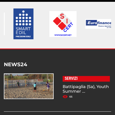
NEWS24
SERVIZI
Battipaglia (Sa), Youth
Summer ...
66