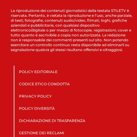
La riproduzione dei contenuti giornalistici della testata STILETV è
riservata. Pertanto, è vietata la riproduzione e l’uso, anche parziale,
di testi, fotografie, contenuti audio/video, filmati, loghi, grafiche
aziendali e pubblicitarie, con qualsiasi dispositivo
elettronico/digitale o per mezzo di fotocopie, registrazioni, cover e
tutto quanto è ascrivibile a copia non autorizzata. La redazione
non è responsabile dei commenti presenti sul sito. Non potendo
esercitare un controllo continuo resta disponibile ad eliminarli su
segnalazione qualora gli stessi risultano offensivi e oltraggiosi.
POLICY EDITORIALE
CODICE ETICO CONDOTTA
PRIVACY POLICY
POLICY DIVERSITÀ
DICHIARAZIONE DI TRASPARENZA
GESTIONE DEI RECLAMI