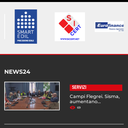
NEWS24
SERVIZI
Campi Flegrei. Sisma,
aumentano...
69