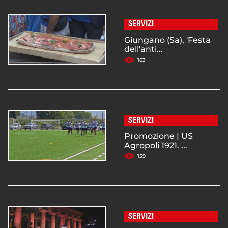
SERVIZI
Giungano (Sa), 'Festa
dell'anti...
163
SERVIZI
Promozione | US
Agropoli 1921. ...
159
SERVIZI