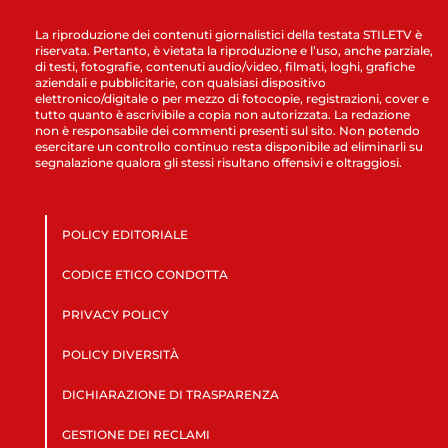
La riproduzione dei contenuti giornalistici della testata STILETV è
riservata. Pertanto, è vietata la riproduzione e l’uso, anche parziale,
di testi, fotografie, contenuti audio/video, filmati, loghi, grafiche
aziendali e pubblicitarie, con qualsiasi dispositivo
elettronico/digitale o per mezzo di fotocopie, registrazioni, cover e
tutto quanto è ascrivibile a copia non autorizzata. La redazione
non è responsabile dei commenti presenti sul sito. Non potendo
esercitare un controllo continuo resta disponibile ad eliminarli su
segnalazione qualora gli stessi risultano offensivi e oltraggiosi.
POLICY EDITORIALE
CODICE ETICO CONDOTTA
PRIVACY POLICY
POLICY DIVERSITÀ
DICHIARAZIONE DI TRASPARENZA
GESTIONE DEI RECLAMI