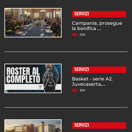
SERVIZI
Campania, prosegue
la bonifica ...
206
SERVIZI
Basket - serie A2.
Juvecaserta,...
359
SERVIZI