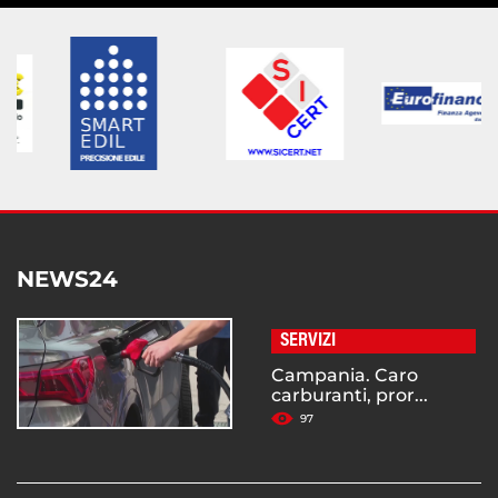
NEWS24
SERVIZI
Campania. Caro
carburanti, pror...
97