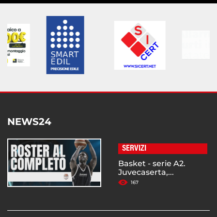
NEWS24
SERVIZI
Basket - serie A2.
Juvecaserta,...
167