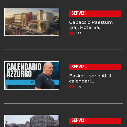
SERVIZI
Capaccio Paestum
(Sa), Hotel Sa...
125
SERVIZI
Basket - serie A1, il
calendari...
199
SERVIZI