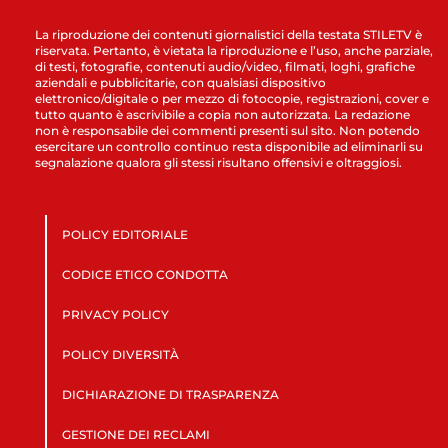
La riproduzione dei contenuti giornalistici della testata STILETV è
riservata. Pertanto, è vietata la riproduzione e l’uso, anche parziale,
di testi, fotografie, contenuti audio/video, filmati, loghi, grafiche
aziendali e pubblicitarie, con qualsiasi dispositivo
elettronico/digitale o per mezzo di fotocopie, registrazioni, cover e
tutto quanto è ascrivibile a copia non autorizzata. La redazione
non è responsabile dei commenti presenti sul sito. Non potendo
esercitare un controllo continuo resta disponibile ad eliminarli su
segnalazione qualora gli stessi risultano offensivi e oltraggiosi.
POLICY EDITORIALE
CODICE ETICO CONDOTTA
PRIVACY POLICY
POLICY DIVERSITÀ
DICHIARAZIONE DI TRASPARENZA
GESTIONE DEI RECLAMI