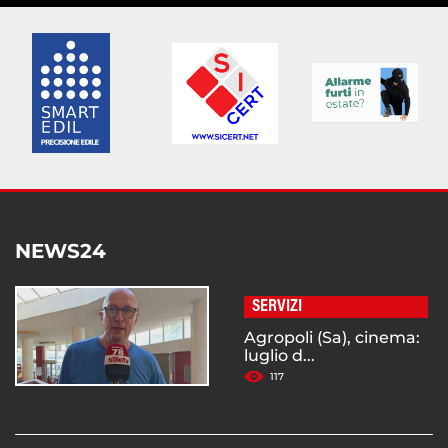
NEWS24
SERVIZI
Agropoli (Sa), cinema:
luglio d...
117