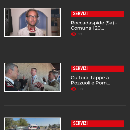
SERVIZI
Roccadaspide (Sa) -
Comunali 20...
151
SERVIZI
Cultura, tappe a
Pozzuoli e Pom...
118
SERVIZI