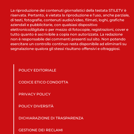
La riproduzione dei contenuti giornalistici della testata STILETV è
riservata. Pertanto, è vietata la riproduzione e l’uso, anche parziale,
di testi, fotografie, contenuti audio/video, filmati, loghi, grafiche
aziendali e pubblicitarie, con qualsiasi dispositivo
elettronico/digitale o per mezzo di fotocopie, registrazioni, cover e
tutto quanto è ascrivibile a copia non autorizzata. La redazione
non è responsabile dei commenti presenti sul sito. Non potendo
esercitare un controllo continuo resta disponibile ad eliminarli su
segnalazione qualora gli stessi risultano offensivi e oltraggiosi.
POLICY EDITORIALE
CODICE ETICO CONDOTTA
PRIVACY POLICY
POLICY DIVERSITÀ
DICHIARAZIONE DI TRASPARENZA
GESTIONE DEI RECLAMI