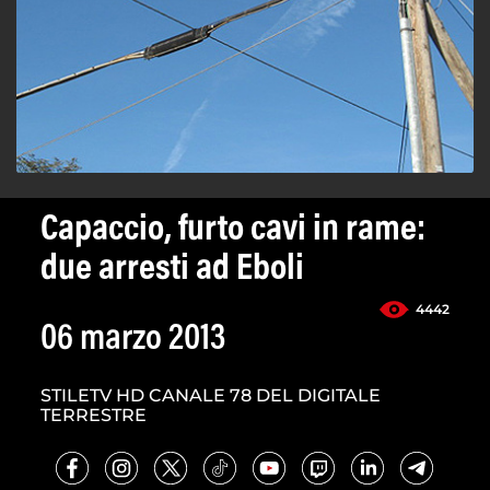
Capaccio, furto cavi in rame:
due arresti ad Eboli
4442
06 marzo 2013
STILETV HD CANALE 78 DEL DIGITALE
TERRESTRE