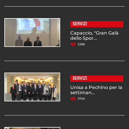
SERVIZI
Capaccio, "Gran Galà
dello Spor...
2268
SERVIZI
Unisa a Pechino per la
settiman...
3749