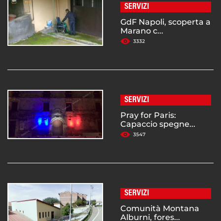
SERVIZI
GdF Napoli, scoperta a
Marano c...
3332
SERVIZI
Pray for Paris:
Capaccio spegne...
3547
SERVIZI
Comunità Montana
Alburni, fores...