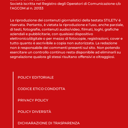
Società iscritta nel Registro degli Operatori di Comunicazione c/o
l’AGCOM al n. 20133
La riproduzione dei contenuti giornalistici della testata STILETV è
riservata. Pertanto, è vietata la riproduzione e l’uso, anche parziale,
di testi, fotografie, contenuti audio/video, filmati, loghi, grafiche
aziendali e pubblicitarie, con qualsiasi dispositivo
elettronico/digitale o per mezzo di fotocopie, registrazioni, cover e
tutto quanto è ascrivibile a copia non autorizzata. La redazione
non è responsabile dei commenti presenti sul sito. Non potendo
esercitare un controllo continuo resta disponibile ad eliminarli su
segnalazione qualora gli stessi risultano offensivi e oltraggiosi.
POLICY EDITORIALE
CODICE ETICO CONDOTTA
PRIVACY POLICY
POLICY DIVERSITÀ
DICHIARAZIONE DI TRASPARENZA