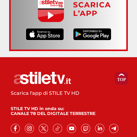
SCARICA
L’APP
Scarica l'app di STILE TV HD
STILE TV HD in onda su:
CANALE 78 DEL DIGITALE TERRESTRE