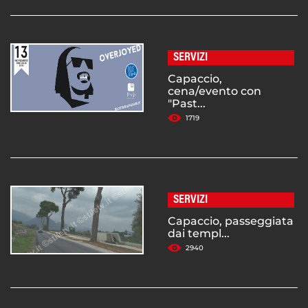
SERVIZI
Capaccio,
cena/evento con
"Past...
1719
SERVIZI
Capaccio, passeggiata
dai templ...
2940