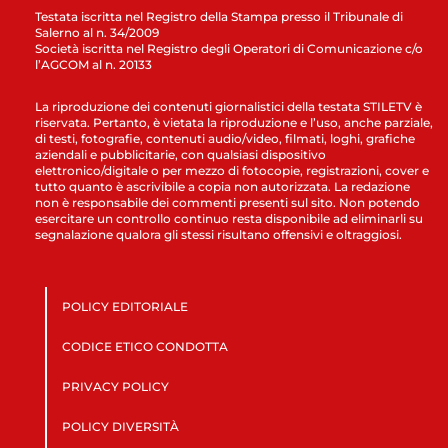
Testata iscritta nel Registro della Stampa presso il Tribunale di
Salerno al n. 34/2009
Società iscritta nel Registro degli Operatori di Comunicazione c/o
l’AGCOM al n. 20133
La riproduzione dei contenuti giornalistici della testata STILETV è
riservata. Pertanto, è vietata la riproduzione e l’uso, anche parziale,
di testi, fotografie, contenuti audio/video, filmati, loghi, grafiche
aziendali e pubblicitarie, con qualsiasi dispositivo
elettronico/digitale o per mezzo di fotocopie, registrazioni, cover e
tutto quanto è ascrivibile a copia non autorizzata. La redazione
non è responsabile dei commenti presenti sul sito. Non potendo
esercitare un controllo continuo resta disponibile ad eliminarli su
segnalazione qualora gli stessi risultano offensivi e oltraggiosi.
POLICY EDITORIALE
CODICE ETICO CONDOTTA
PRIVACY POLICY
POLICY DIVERSITÀ