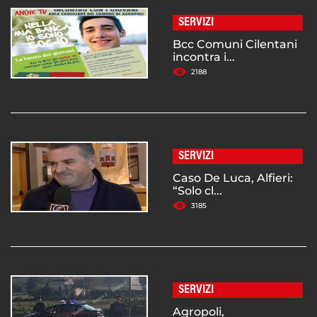
SERVIZI
Bcc Comuni Cilentani
incontra i...
2188
SERVIZI
Caso De Luca, Alfieri:
“Solo cl...
3185
SERVIZI
Agropoli,