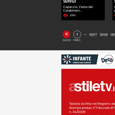
SERVIZI
Capaccio, Festa dei
Carabinieri...
3910
«
‹
…
1897
1898
18
INIZIO
PREC.
Testata iscritta nel Registro de
Stampa presso il Tribunale di 
n. 34/2009