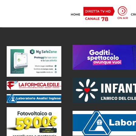
HOME
CR