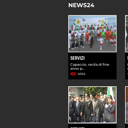
NEWS24
SERVIZI
Capaccio, recita di fine
anno p...
4024