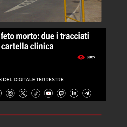
feto morto: due i tracciati
cartella clinica
3807
8 DEL DIGITALE TERRESTRE