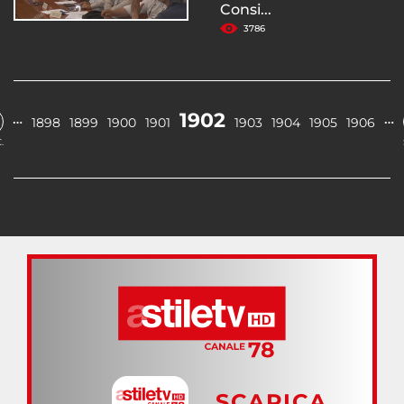
Consi...
3786
1902
…
…
1898
1899
1900
1901
1903
1904
1905
1906
.
SCARICA