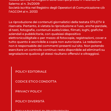
Salerno al n. 34/2009
Società iscritta nel Registro degli Operatori di Comunicazione c/o
l’AGCOM al n. 20133
La riproduzione dei contenuti giornalistici della testata STILETV è
riservata. Pertanto, è vietata la riproduzione e l’uso, anche parziale,
di testi, fotografie, contenuti audio/video, filmati, loghi, grafiche
aziendali e pubblicitarie, con qualsiasi dispositivo
elettronico/digitale o per mezzo di fotocopie, registrazioni, cover e
tutto quanto è ascrivibile a copia non autorizzata. La redazione
non è responsabile dei commenti presenti sul sito. Non potendo
esercitare un controllo continuo resta disponibile ad eliminarli su
segnalazione qualora gli stessi risultano offensivi e oltraggiosi.
POLICY EDITORIALE
CODICE ETICO CONDOTTA
PRIVACY POLICY
POLICY DIVERSITÀ