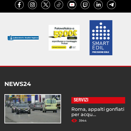
NEWS24
SERVIZI
Roma, appalti gonfiati
per acqu...
3944