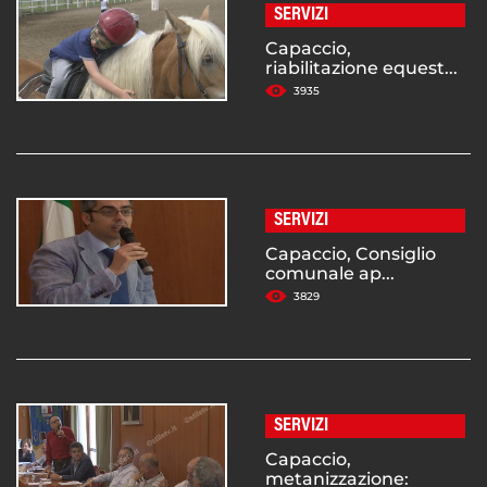
SERVIZI
Capaccio,
riabilitazione equest...
3935
SERVIZI
Capaccio, Consiglio
comunale ap...
3829
SERVIZI
Capaccio,
metanizzazione: