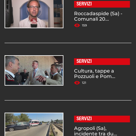
SERVIZI
Roccadaspide (Sa) -
Comunali 20...
159
SERVIZI
Cultura, tappe a
Pozzuoli e Pom...
121
SERVIZI
Agropoli (Sa),
incidente tra du...