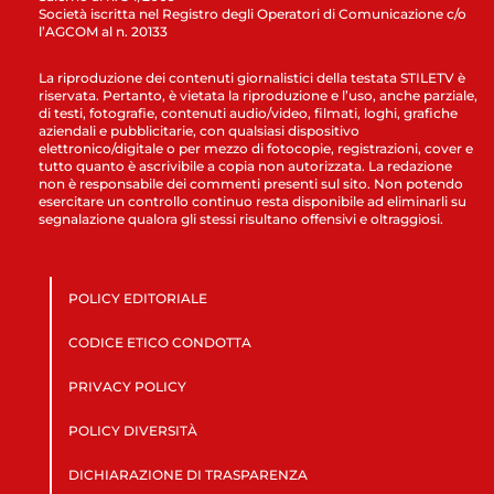
Società iscritta nel Registro degli Operatori di Comunicazione c/o
l’AGCOM al n. 20133
La riproduzione dei contenuti giornalistici della testata STILETV è
riservata. Pertanto, è vietata la riproduzione e l’uso, anche parziale,
di testi, fotografie, contenuti audio/video, filmati, loghi, grafiche
aziendali e pubblicitarie, con qualsiasi dispositivo
elettronico/digitale o per mezzo di fotocopie, registrazioni, cover e
tutto quanto è ascrivibile a copia non autorizzata. La redazione
non è responsabile dei commenti presenti sul sito. Non potendo
esercitare un controllo continuo resta disponibile ad eliminarli su
segnalazione qualora gli stessi risultano offensivi e oltraggiosi.
POLICY EDITORIALE
CODICE ETICO CONDOTTA
PRIVACY POLICY
POLICY DIVERSITÀ
DICHIARAZIONE DI TRASPARENZA