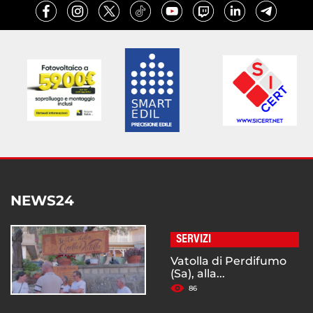
NEWS24
SERVIZI
Vatolla di Perdifumo
(Sa), alla...
86