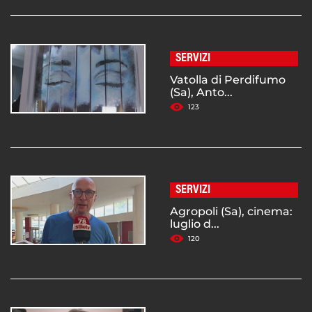
SERVIZI
Vatolla di Perdifumo
(Sa), Anto...
123
SERVIZI
Agropoli (Sa), cinema:
luglio d...
120