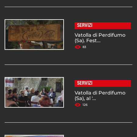
SERVIZI
Vatolla di Perdifumo
(Sa). Fest...
83
SERVIZI
Vatolla di Perdifumo
(Sa), al '...
126