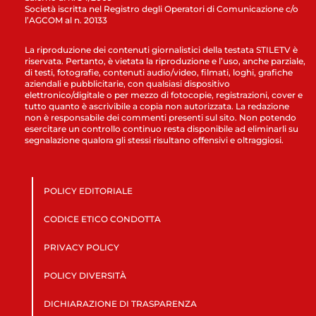
Società iscritta nel Registro degli Operatori di Comunicazione c/o
l’AGCOM al n. 20133
La riproduzione dei contenuti giornalistici della testata STILETV è
riservata. Pertanto, è vietata la riproduzione e l’uso, anche parziale,
di testi, fotografie, contenuti audio/video, filmati, loghi, grafiche
aziendali e pubblicitarie, con qualsiasi dispositivo
elettronico/digitale o per mezzo di fotocopie, registrazioni, cover e
tutto quanto è ascrivibile a copia non autorizzata. La redazione
non è responsabile dei commenti presenti sul sito. Non potendo
esercitare un controllo continuo resta disponibile ad eliminarli su
segnalazione qualora gli stessi risultano offensivi e oltraggiosi.
POLICY EDITORIALE
CODICE ETICO CONDOTTA
PRIVACY POLICY
POLICY DIVERSITÀ
DICHIARAZIONE DI TRASPARENZA