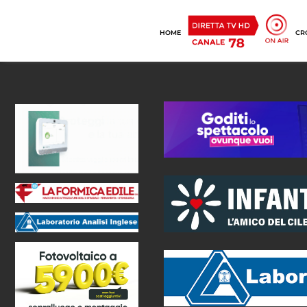
HOME
CR