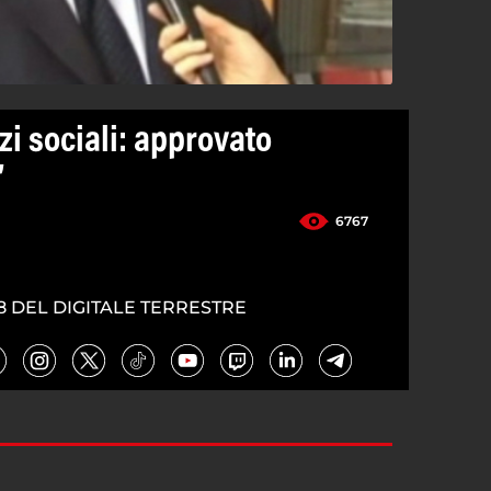
zi sociali: approvato
”
6767
8 DEL DIGITALE TERRESTRE