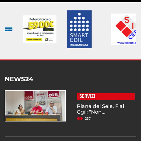
NEWS24
SERVIZI
Piana del Sele, Flai
Cgil: "Non...
237