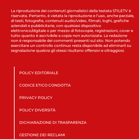
La riproduzione dei contenuti giornalistici della testata STILETV è
riservata. Pertanto, è vietata la riproduzione e l’uso, anche parziale,
di testi, fotografie, contenuti audio/video, filmati, loghi, grafiche
aziendali e pubblicitarie, con qualsiasi dispositivo
elettronico/digitale o per mezzo di fotocopie, registrazioni, cover e
tutto quanto è ascrivibile a copia non autorizzata. La redazione
non è responsabile dei commenti presenti sul sito. Non potendo
esercitare un controllo continuo resta disponibile ad eliminarli su
segnalazione qualora gli stessi risultano offensivi e oltraggiosi.
POLICY EDITORIALE
CODICE ETICO CONDOTTA
PRIVACY POLICY
POLICY DIVERSITÀ
DICHIARAZIONE DI TRASPARENZA
GESTIONE DEI RECLAMI