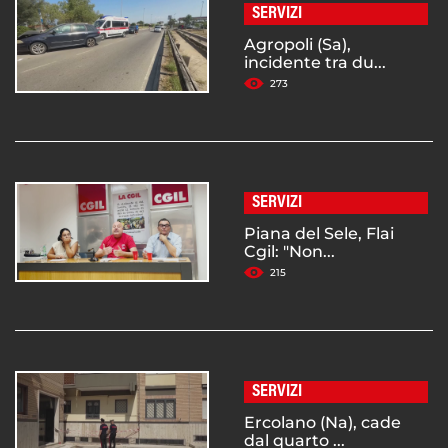
SERVIZI
Agropoli (Sa),
incidente tra du...
273
SERVIZI
Piana del Sele, Flai
Cgil: "Non...
215
SERVIZI
Ercolano (Na), cade
dal quarto ...