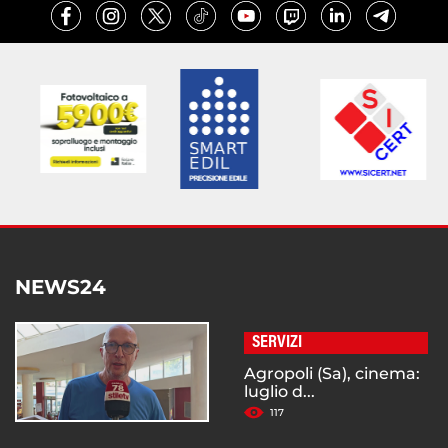
NEWS24
SERVIZI
Agropoli (Sa), cinema:
luglio d...
117