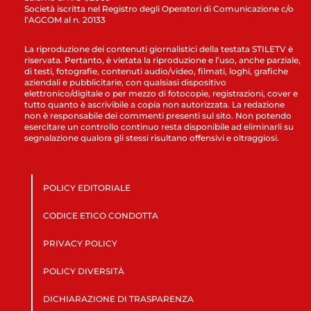
Società iscritta nel Registro degli Operatori di Comunicazione c/o
l’AGCOM al n. 20133
La riproduzione dei contenuti giornalistici della testata STILETV è
riservata. Pertanto, è vietata la riproduzione e l’uso, anche parziale,
di testi, fotografie, contenuti audio/video, filmati, loghi, grafiche
aziendali e pubblicitarie, con qualsiasi dispositivo
elettronico/digitale o per mezzo di fotocopie, registrazioni, cover e
tutto quanto è ascrivibile a copia non autorizzata. La redazione
non è responsabile dei commenti presenti sul sito. Non potendo
esercitare un controllo continuo resta disponibile ad eliminarli su
segnalazione qualora gli stessi risultano offensivi e oltraggiosi.
POLICY EDITORIALE
CODICE ETICO CONDOTTA
PRIVACY POLICY
POLICY DIVERSITÀ
DICHIARAZIONE DI TRASPARENZA