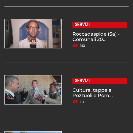
SERVIZI
Roccadaspide (Sa) -
Comunali 20...
152
SERVIZI
Cultura, tappe a
Pozzuoli e Pom...
118