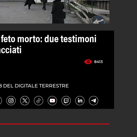
 feto morto: due testimoni
cciati
8413
8 DEL DIGITALE TERRESTRE