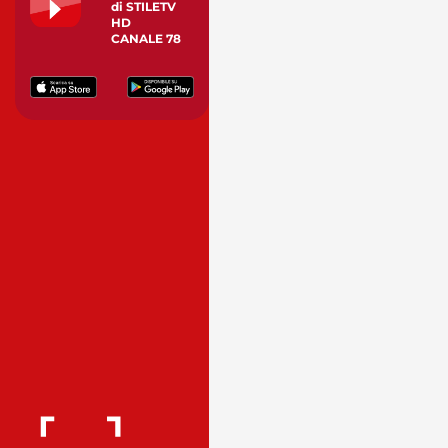
di STILETV
HD
CANALE 78