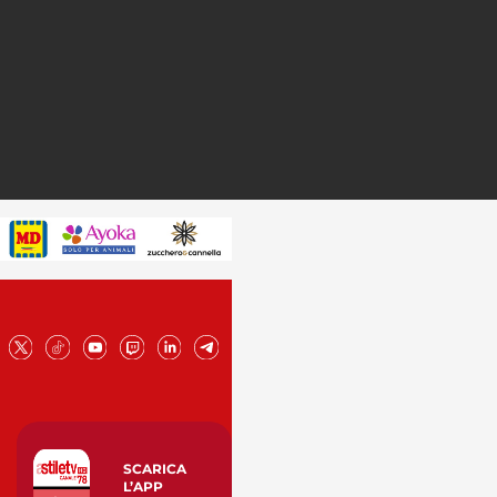
SCARICA
L’APP