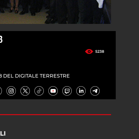
3
5238
8 DEL DIGITALE TERRESTRE
LI