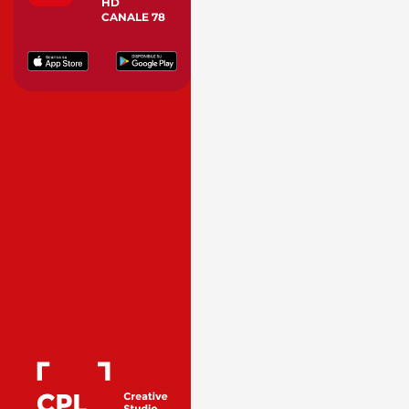
HD
CANALE 78