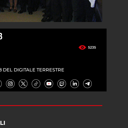
3
5235
8 DEL DIGITALE TERRESTRE
LI