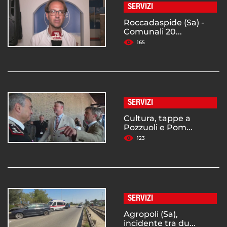
SERVIZI
Roccadaspide (Sa) -
Comunali 20...
165
SERVIZI
Cultura, tappe a
Pozzuoli e Pom...
123
SERVIZI
Agropoli (Sa),
incidente tra du...