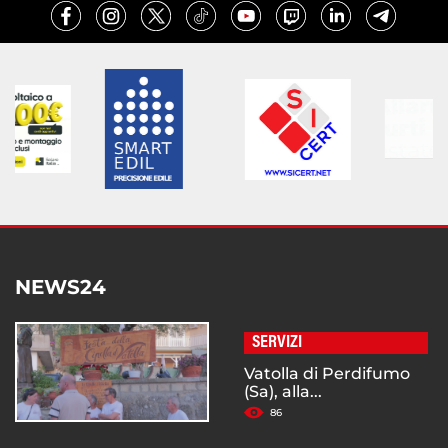
NEWS24
SERVIZI
Vatolla di Perdifumo
(Sa), alla...
86