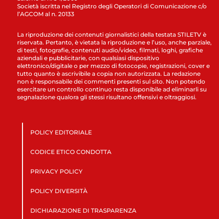
Società iscritta nel Registro degli Operatori di Comunicazione c/o
l’AGCOM al n. 20133
La riproduzione dei contenuti giornalistici della testata STILETV è
riservata. Pertanto, è vietata la riproduzione e l’uso, anche parziale,
di testi, fotografie, contenuti audio/video, filmati, loghi, grafiche
aziendali e pubblicitarie, con qualsiasi dispositivo
elettronico/digitale o per mezzo di fotocopie, registrazioni, cover e
tutto quanto è ascrivibile a copia non autorizzata. La redazione
non è responsabile dei commenti presenti sul sito. Non potendo
esercitare un controllo continuo resta disponibile ad eliminarli su
segnalazione qualora gli stessi risultano offensivi e oltraggiosi.
POLICY EDITORIALE
CODICE ETICO CONDOTTA
PRIVACY POLICY
POLICY DIVERSITÀ
DICHIARAZIONE DI TRASPARENZA