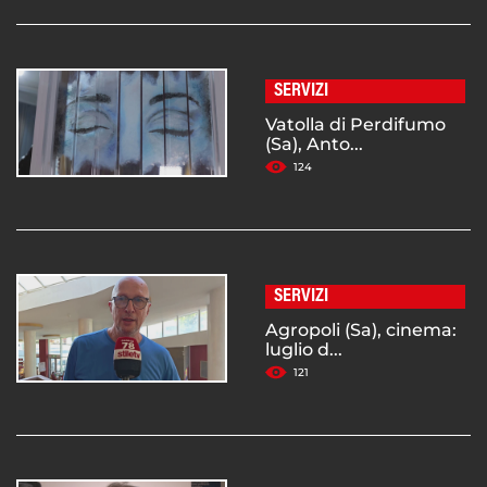
SERVIZI
Vatolla di Perdifumo
(Sa), Anto...
124
SERVIZI
Agropoli (Sa), cinema:
luglio d...
121