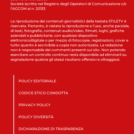
Società iscritta nel Registro degli Operatori di Comunicazione c/o
l’AGCOM al n. 20133
La riproduzione dei contenuti giornalistici della testata STILETV è
riservata. Pertanto, è vietata la riproduzione e l’uso, anche parziale,
di testi, fotografie, contenuti audio/video, filmati, loghi, grafiche
aziendali e pubblicitarie, con qualsiasi dispositivo
elettronico/digitale o per mezzo di fotocopie, registrazioni, cover e
tutto quanto è ascrivibile a copia non autorizzata. La redazione
non è responsabile dei commenti presenti sul sito. Non potendo
esercitare un controllo continuo resta disponibile ad eliminarli su
segnalazione qualora gli stessi risultano offensivi e oltraggiosi.
POLICY EDITORIALE
CODICE ETICO CONDOTTA
PRIVACY POLICY
POLICY DIVERSITÀ
DICHIARAZIONE DI TRASPARENZA