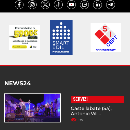
NEWS24
SERVIZI
Castellabate (Sa),
Antonio Vill...
174