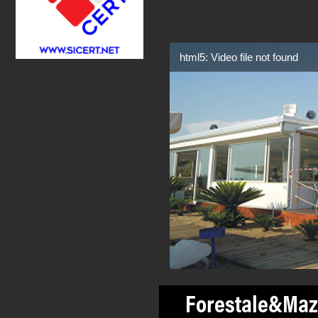
html5: Video file not found
Forestale&Mazz