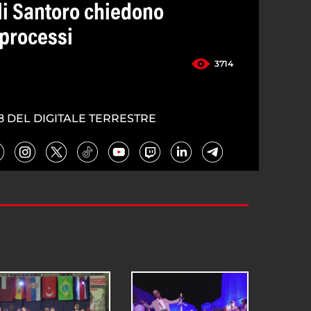
li Santoro chiedono
processi
3714
8 DEL DIGITALE TERRESTRE