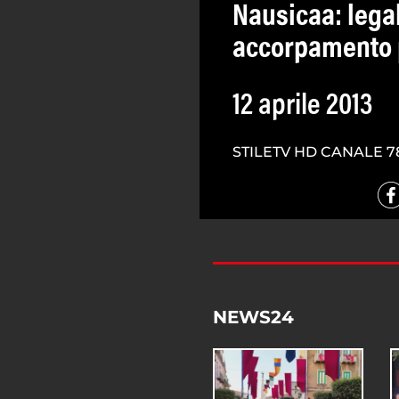
Nausicaa: lega
accorpamento 
12 aprile 2013
STILETV HD CANALE 7
NEWS24