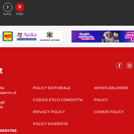
»
›
…
SUCC.
FINE
lla
POLICY EDITORIALE
WHISTLEBLOWER
Salerno al
CODICE ETICO CONDOTTA
POLICY
gli
/o
PRIVACY POLICY
COOKIE POLICY
POLICY DIVERSITÀ
ERRESTRE