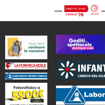
HOME
CR