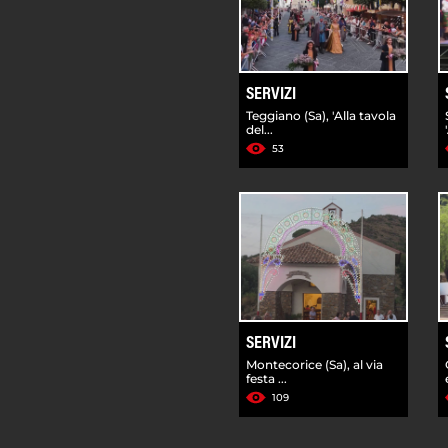
SERVIZI
Teggiano (Sa), 'Alla tavola
del...
53
SERVIZI
Montecorice (Sa), al via
festa ...
109