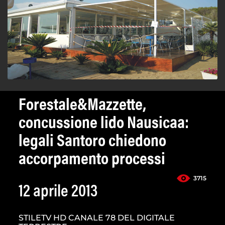
Forestale&Mazzette,
concussione lido Nausicaa:
legali Santoro chiedono
accorpamento processi
3715
12 aprile 2013
STILETV HD CANALE 78 DEL DIGITALE