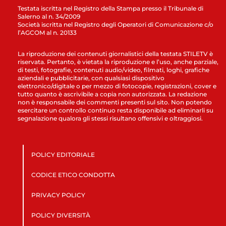
Testata iscritta nel Registro della Stampa presso il Tribunale di
Salerno al n. 34/2009
Società iscritta nel Registro degli Operatori di Comunicazione c/o
l’AGCOM al n. 20133
La riproduzione dei contenuti giornalistici della testata STILETV è
riservata. Pertanto, è vietata la riproduzione e l’uso, anche parziale,
di testi, fotografie, contenuti audio/video, filmati, loghi, grafiche
aziendali e pubblicitarie, con qualsiasi dispositivo
elettronico/digitale o per mezzo di fotocopie, registrazioni, cover e
tutto quanto è ascrivibile a copia non autorizzata. La redazione
non è responsabile dei commenti presenti sul sito. Non potendo
esercitare un controllo continuo resta disponibile ad eliminarli su
segnalazione qualora gli stessi risultano offensivi e oltraggiosi.
POLICY EDITORIALE
CODICE ETICO CONDOTTA
PRIVACY POLICY
POLICY DIVERSITÀ