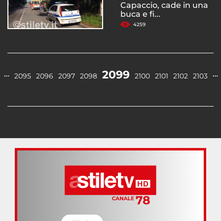
Capaccio, cade in una
buca e fi...
4259
2099
…
…
2095
2096
2097
2098
2100
2101
2102
2103