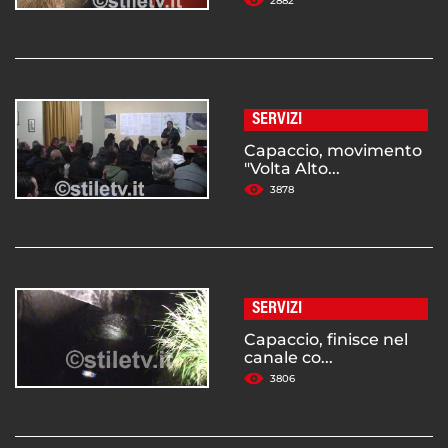
2882
SERVIZI
Capaccio, movimento
"Volta Alto...
3878
SERVIZI
Capaccio, finisce nel
canale co...
3806