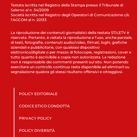
Testata iscritta nel Registro della Stampa presso il Tribunale di
Salerno al n. 34/2009
Società iscritta nel Registro degli Operatori di Comunicazione c/o
l’AGCOM al n. 20133
La riproduzione dei contenuti giornalistici della testata STILETV è
riservata. Pertanto, è vietata la riproduzione e l’uso, anche parziale,
di testi, fotografie, contenuti audio/video, filmati, loghi, grafiche
aziendali e pubblicitarie, con qualsiasi dispositivo
elettronico/digitale o per mezzo di fotocopie, registrazioni, cover e
tutto quanto è ascrivibile a copia non autorizzata. La redazione
non è responsabile dei commenti presenti sul sito. Non potendo
esercitare un controllo continuo resta disponibile ad eliminarli su
segnalazione qualora gli stessi risultano offensivi e oltraggiosi.
POLICY EDITORIALE
CODICE ETICO CONDOTTA
PRIVACY POLICY
POLICY DIVERSITÀ