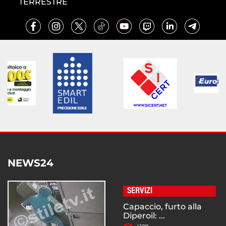
TERRESTRE
NEWS24
SERVIZI
Capaccio, furto alla
Diperoil: ...