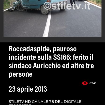
Roccadaspide, pauroso
incidente sulla SS166: ferito il
sindaco Auricchio ed altre tre
persone
8941
23 aprile 2013
STILETV HD CANALE 78 DEL DIGITALE