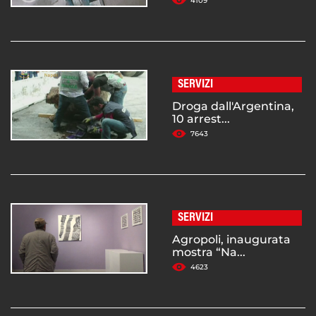
4109
SERVIZI
Droga dall'Argentina,
10 arrest...
7643
SERVIZI
Agropoli, inaugurata
mostra “Na...
4623