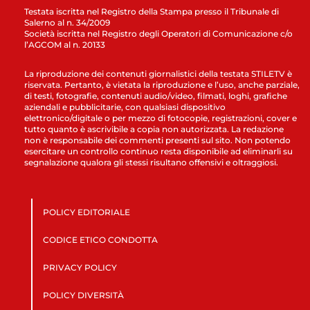
Testata iscritta nel Registro della Stampa presso il Tribunale di
Salerno al n. 34/2009
Società iscritta nel Registro degli Operatori di Comunicazione c/o
l’AGCOM al n. 20133
La riproduzione dei contenuti giornalistici della testata STILETV è
riservata. Pertanto, è vietata la riproduzione e l’uso, anche parziale,
di testi, fotografie, contenuti audio/video, filmati, loghi, grafiche
aziendali e pubblicitarie, con qualsiasi dispositivo
elettronico/digitale o per mezzo di fotocopie, registrazioni, cover e
tutto quanto è ascrivibile a copia non autorizzata. La redazione
non è responsabile dei commenti presenti sul sito. Non potendo
esercitare un controllo continuo resta disponibile ad eliminarli su
segnalazione qualora gli stessi risultano offensivi e oltraggiosi.
POLICY EDITORIALE
CODICE ETICO CONDOTTA
PRIVACY POLICY
POLICY DIVERSITÀ