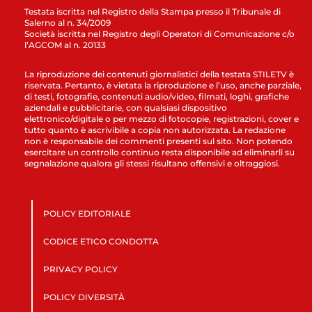
Testata iscritta nel Registro della Stampa presso il Tribunale di
Salerno al n. 34/2009
Società iscritta nel Registro degli Operatori di Comunicazione c/o
l’AGCOM al n. 20133
La riproduzione dei contenuti giornalistici della testata STILETV è
riservata. Pertanto, è vietata la riproduzione e l’uso, anche parziale,
di testi, fotografie, contenuti audio/video, filmati, loghi, grafiche
aziendali e pubblicitarie, con qualsiasi dispositivo
elettronico/digitale o per mezzo di fotocopie, registrazioni, cover e
tutto quanto è ascrivibile a copia non autorizzata. La redazione
non è responsabile dei commenti presenti sul sito. Non potendo
esercitare un controllo continuo resta disponibile ad eliminarli su
segnalazione qualora gli stessi risultano offensivi e oltraggiosi.
POLICY EDITORIALE
CODICE ETICO CONDOTTA
PRIVACY POLICY
POLICY DIVERSITÀ