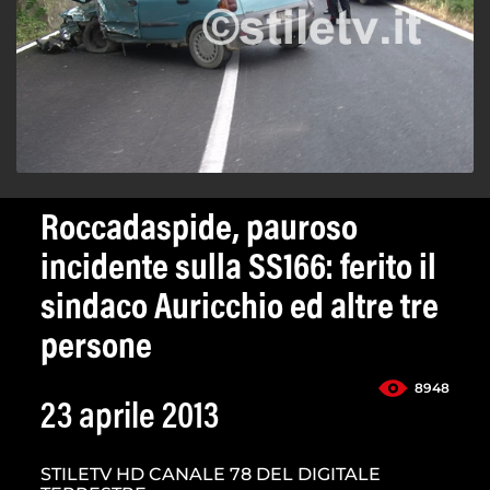
Roccadaspide, pauroso
incidente sulla SS166: ferito il
sindaco Auricchio ed altre tre
persone
8948
23 aprile 2013
STILETV HD CANALE 78 DEL DIGITALE