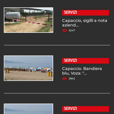
SERVIZI
Capaccio, sigilli a nota
aziend...
5247
SERVIZI
Capaccio. Bandiera
blu, Voza: "...
2842
SERVIZI