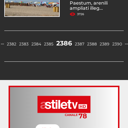
Paestum, arenili
ampliati illeg...
3726
2386
…
…
2382
2383
2384
2385
2387
2388
2389
2390