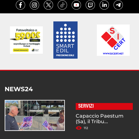
NEWS24
SERVIZI
Capaccio Paestum
(Sa), il Tribu...
112