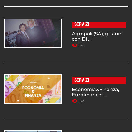
SERVIZI
Agropoli (SA), gli anni
con Di ...
96
SERVIZI
Economia&Finanza,
Eurofinance: ...
123