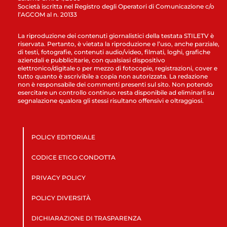
Società iscritta nel Registro degli Operatori di Comunicazione c/o
l’AGCOM al n. 20133
La riproduzione dei contenuti giornalistici della testata STILETV è
riservata. Pertanto, è vietata la riproduzione e l’uso, anche parziale,
di testi, fotografie, contenuti audio/video, filmati, loghi, grafiche
aziendali e pubblicitarie, con qualsiasi dispositivo
elettronico/digitale o per mezzo di fotocopie, registrazioni, cover e
tutto quanto è ascrivibile a copia non autorizzata. La redazione
non è responsabile dei commenti presenti sul sito. Non potendo
esercitare un controllo continuo resta disponibile ad eliminarli su
segnalazione qualora gli stessi risultano offensivi e oltraggiosi.
POLICY EDITORIALE
CODICE ETICO CONDOTTA
PRIVACY POLICY
POLICY DIVERSITÀ
DICHIARAZIONE DI TRASPARENZA